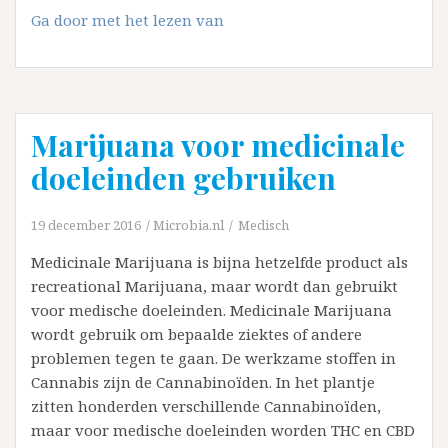
Terug
Ga door met het lezen van
naar
de
bron:
Homeopathie
Marijuana voor medicinale
doeleinden gebruiken
19 december 2016
Microbia.nl
Medisch
Medicinale Marijuana is bijna hetzelfde product als
recreational Marijuana, maar wordt dan gebruikt
voor medische doeleinden. Medicinale Marijuana
wordt gebruik om bepaalde ziektes of andere
problemen tegen te gaan. De werkzame stoffen in
Cannabis zijn de Cannabinoïden. In het plantje
zitten honderden verschillende Cannabinoïden,
maar voor medische doeleinden worden THC en CBD