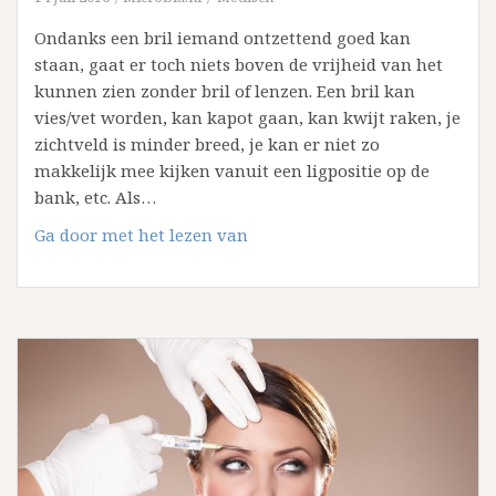
Ondanks een bril iemand ontzettend goed kan
staan, gaat er toch niets boven de vrijheid van het
kunnen zien zonder bril of lenzen. Een bril kan
vies/vet worden, kan kapot gaan, kan kwijt raken, je
zichtveld is minder breed, je kan er niet zo
makkelijk mee kijken vanuit een ligpositie op de
bank, etc. Als…
Waarom
Ga door met het lezen van
Ooglaseren
bij
Visus
Oogkliniek?