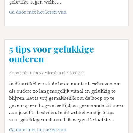
gebruikt. Tegen welke…
Marijuana
Ga door met het lezen van
voor
medicinale
doeleinden
gebruiken
5 tips voor gelukkige
ouderen
2 november 2016
Microbia.nl
Medisch
In dit artikel wordt de beste manier beschreven om
als oudere zo lang mogelijk vitaal en gelukkig te
blijven. Het is vrij gemakkelijk om de hoop op te
geven op een hogere leeftijd, en geen aandacht meer
aan jezelf te besteden. In dit artikel vind je 5 tips
voor gelukkige ouderen. 1. Bewegen De laatste…
5
Ga door met het lezen van