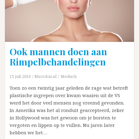
Ook mannen doen aan
Rimpelbehandelingen
13 juli 2016
Microbia.nl
Medisch
Toen zo een twintig jaar geleden de rage wat betreft
plastische ingrepen over kwam waaien uit de VS
werd het door veel mensen nog vreemd gevonden.
In Amerika was het al ronduit geaccepteerd, zeker
in Hollywood was het gewoon om je borsten te
vergoten en lippen op te vullen. Nu jaren later
hebben we het…