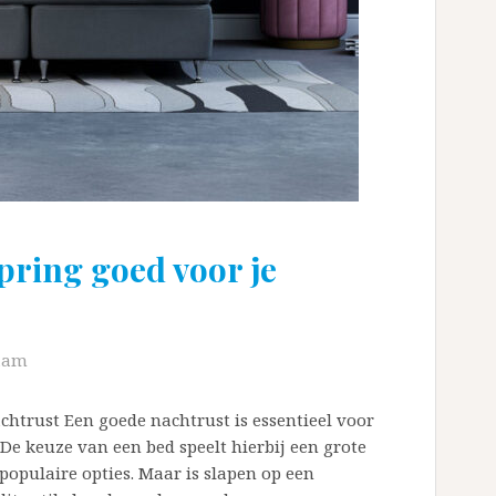
pring goed voor je
aam
chtrust Een goede nachtrust is essentieel voor
 De keuze van een bed speelt hierbij een grote
populaire opties. Maar is slapen op een