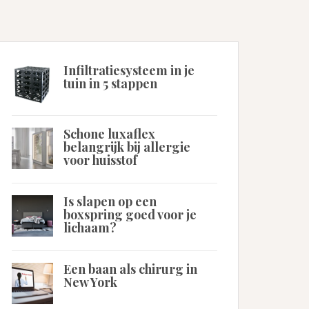
Infiltratiesysteem in je
tuin in 5 stappen
Schone luxaflex
belangrijk bij allergie
voor huisstof
Is slapen op een
boxspring goed voor je
lichaam?
Een baan als chirurg in
New York