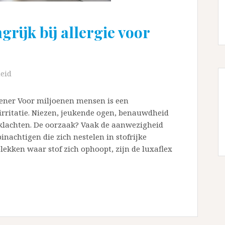
rijk bij allergie voor
eid
oener Voor miljoenen mensen is een
 irritatie. Niezen, jeukende ogen, benauwdheid
klachten. De oorzaak? Vaak de aanwezigheid
inachtigen die zich nestelen in stofrijke
ekken waar stof zich ophoopt, zijn de luxaflex