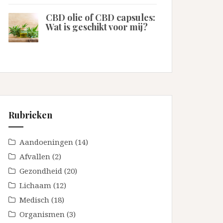
CBD olie of CBD capsules:
Wat is geschikt voor mij?
Rubrieken
Aandoeningen
(14)
Afvallen
(2)
Gezondheid
(20)
Lichaam
(12)
Medisch
(18)
Organismen
(3)