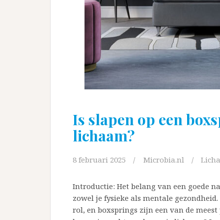
Is slapen op een boxs
lichaam?
8 februari 2025
Microbia.nl
Lich
Introductie: Het belang van een goede na
zowel je fysieke als mentale gezondheid.
rol, en boxsprings zijn een van de meest 