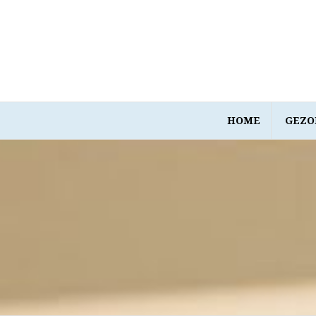
Spring
naar
inhoud
HOME
GEZO