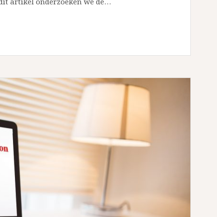
 dit artikel onderzoeken we de…