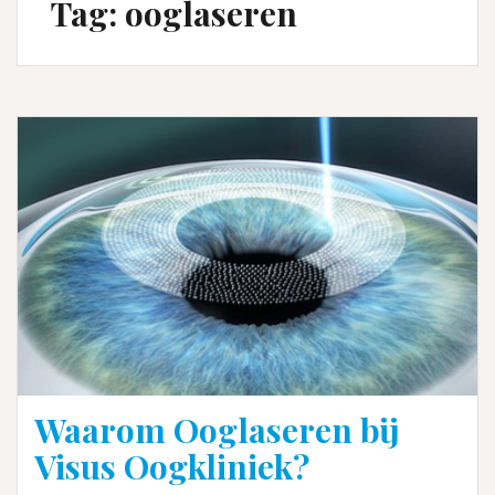
Tag:
ooglaseren
Waarom Ooglaseren bij
Visus Oogkliniek?