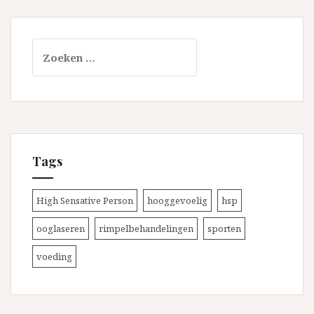
Zoeken
naar:
Tags
High Sensative Person
hooggevoelig
hsp
ooglaseren
rimpelbehandelingen
sporten
voeding