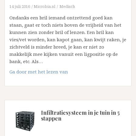
14 juli 2016
Microbia.nl
Medisch
Ondanks een bril iemand ontzettend goed kan
staan, gaat er toch niets boven de vrijheid van het
kunnen zien zonder bril of lenzen. Een bril kan
vies/vet worden, kan kapot gaan, kan kwijt raken, je
zichtveld is minder breed, je kan er niet zo
makkelijk mee kijken vanuit een ligpositie op de
bank, etc. Als…
Waarom
Ga door met het lezen van
Ooglaseren
bij
Visus
Oogkliniek?
Infiltratiesysteem in je tuin in 5
stappen