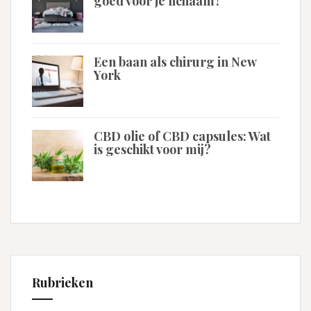
goed voor je lichaam?
Een baan als chirurg in New
York
CBD olie of CBD capsules: Wat
is geschikt voor mij?
Rubrieken