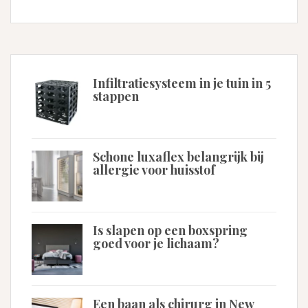
Infiltratiesysteem in je tuin in 5
stappen
Schone luxaflex belangrijk bij
allergie voor huisstof
Is slapen op een boxspring
goed voor je lichaam?
Een baan als chirurg in New