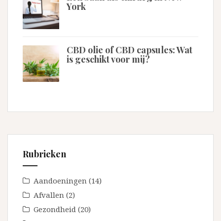
York
CBD olie of CBD capsules: Wat
is geschikt voor mij?
Rubrieken
Aandoeningen
(14)
Afvallen
(2)
Gezondheid
(20)