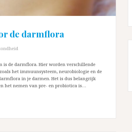
oor de darmflora
zondheid
m is de darmflora. Hier worden verschillende
 zoals het immuunsysteem, neurobiologie en de
n darmflora in je darmen. Het is dus belangrijk
n het nemen van pre- en probiotica is…