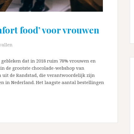
mfort food’ voor vrouwen
vallen
 gebleken dat in 2018 ruim 78% vrouwen en
 in de grootste chocolade-webshop van
uit de Randstad, die verantwoordelijk zijn
en in Nederland. Het laagste aantal bestellingen