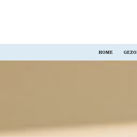
Spring
naar
inhoud
HOME
GEZO