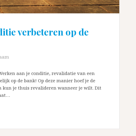
ditie verbeteren op de
haam
Werken aan je conditie, revalidatie van een
lijk op de bank! Op deze manier hoef je de
 kun je thuis revalideren wanneer je wilt. Dit
raat…