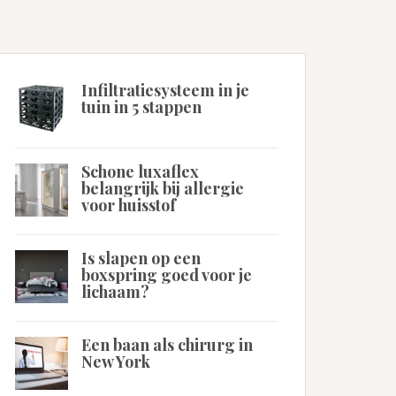
Infiltratiesysteem in je
tuin in 5 stappen
Schone luxaflex
belangrijk bij allergie
voor huisstof
Is slapen op een
boxspring goed voor je
lichaam?
Een baan als chirurg in
New York