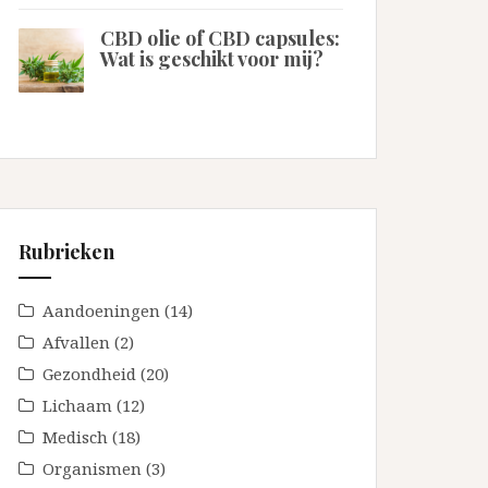
CBD olie of CBD capsules:
Wat is geschikt voor mij?
Rubrieken
Aandoeningen
(14)
Afvallen
(2)
Gezondheid
(20)
Lichaam
(12)
Medisch
(18)
Organismen
(3)