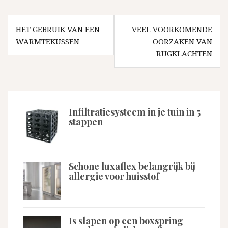
Bericht
navigatie
HET GEBRUIK VAN EEN
VEEL VOORKOMENDE
WARMTEKUSSEN
OORZAKEN VAN
RUGKLACHTEN
Infiltratiesysteem in je tuin in 5
stappen
Schone luxaflex belangrijk bij
allergie voor huisstof
Is slapen op een boxspring