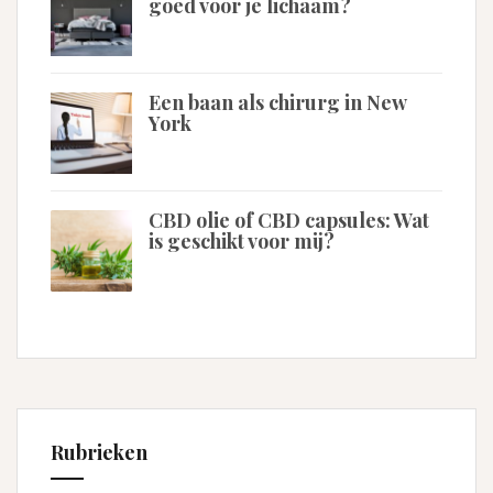
goed voor je lichaam?
Een baan als chirurg in New
York
CBD olie of CBD capsules: Wat
is geschikt voor mij?
Rubrieken