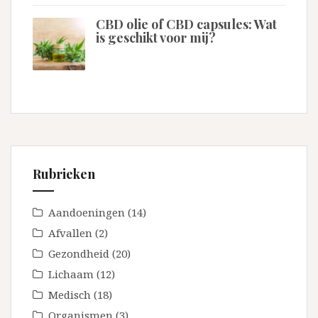
CBD olie of CBD capsules: Wat
is geschikt voor mij?
Rubrieken
Aandoeningen
(14)
Afvallen
(2)
Gezondheid
(20)
Lichaam
(12)
Medisch
(18)
Organismen
(3)