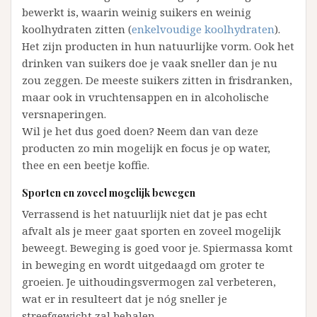
bewerkt is, waarin weinig suikers en weinig
koolhydraten zitten (
enkelvoudige koolhydraten
).
Het zijn producten in hun natuurlijke vorm. Ook het
drinken van suikers doe je vaak sneller dan je nu
zou zeggen. De meeste suikers zitten in frisdranken,
maar ook in vruchtensappen en in alcoholische
versnaperingen.
Wil je het dus goed doen? Neem dan van deze
producten zo min mogelijk en focus je op water,
thee en een beetje koffie.
Sporten en zoveel mogelijk bewegen
Verrassend is het natuurlijk niet dat je pas echt
afvalt als je meer gaat sporten en zoveel mogelijk
beweegt. Beweging is goed voor je. Spiermassa komt
in beweging en wordt uitgedaagd om groter te
groeien. Je uithoudingsvermogen zal verbeteren,
wat er in resulteert dat je nóg sneller je
streefgewicht zal behalen.