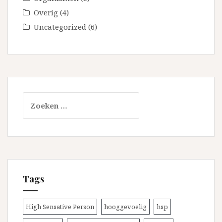
Overig
(4)
Uncategorized
(6)
Zoeken
naar:
Tags
High Sensative Person
hooggevoelig
hsp