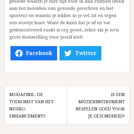
periode waarin je hier tijd voor in kan ruimen (denk
aan het bereiden van gezonde gerechten en het
sporten) en waarin je lekker in je vel zit en tegen
een stootje kunt. Want de kans dat je af en toe
gedemotiveerd raakt is erg groot, zeker als je zo’n
grote doelstelling voor jezelf stelt.
Facebook
Twitter
Bericht
navigatie
MODAFINIL: DE
IS EEN
TOEKOMST VAN HET
MUZIEKINSTRUMENT
NEURO-
BESPELEN GOED VOOR
ENHANCEMENT?
JE GEZONDHEID?