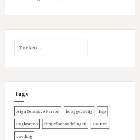
Zoeken
naar:
Tags
High Sensative Person
hooggevoelig
hsp
ooglaseren
rimpelbehandelingen
sporten
voeding