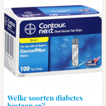
Welke soorten diabetes
bestaan er?