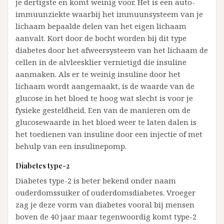
je dertigste en komt weinig voor. Het is een auto-
immuunziekte waarbij het immuunsysteem van je
lichaam bepaalde delen van het eigen lichaam
aanvalt. Kort door de bocht worden bij dit type
diabetes door het afweersysteem van het lichaam de
cellen in de alvleesklier vernietigd die insuline
aanmaken. Als er te weinig insuline door het
lichaam wordt aangemaakt, is de waarde van de
glucose in het bloed te hoog wat slecht is voor je
fysieke gesteldheid. Een van de manieren om de
glucosewaarde in het bloed weer te laten dalen is
het toedienen van insuline door een injectie of met
behulp van een insulinepomp.
Diabetes type-2
Diabetes type-2 is beter bekend onder naam
ouderdomssuiker of ouderdomsdiabetes. Vroeger
zag je deze vorm van diabetes vooral bij mensen
boven de 40 jaar maar tegenwoordig komt type-2