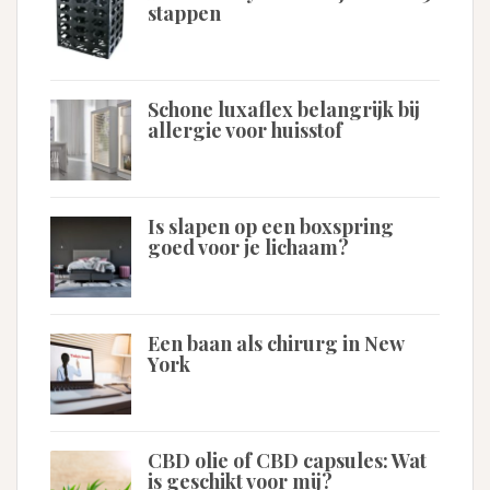
stappen
Schone luxaflex belangrijk bij
allergie voor huisstof
Is slapen op een boxspring
goed voor je lichaam?
Een baan als chirurg in New
York
CBD olie of CBD capsules: Wat
is geschikt voor mij?