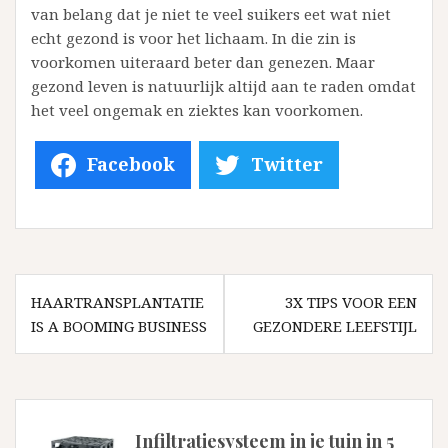
van belang dat je niet te veel suikers eet wat niet
echt gezond is voor het lichaam. In die zin is
voorkomen uiteraard beter dan genezen. Maar
gezond leven is natuurlijk altijd aan te raden omdat
het veel ongemak en ziektes kan voorkomen.
Facebook
Twitter
Bericht
navigatie
HAARTRANSPLANTATIE
3X TIPS VOOR EEN
IS A BOOMING BUSINESS
GEZONDERE LEEFSTIJL
Infiltratiesysteem in je tuin in 5