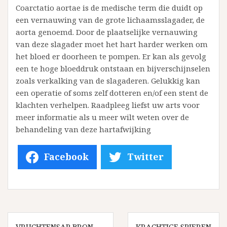
Coarctatio aortae is de medische term die duidt op
een vernauwing van de grote lichaamsslagader, de
aorta genoemd. Door de plaatselijke vernauwing
van deze slagader moet het hart harder werken om
het bloed er doorheen te pompen. Er kan als gevolg
een te hoge bloeddruk ontstaan en bijverschijnselen
zoals verkalking van de slagaderen. Gelukkig kan
een operatie of soms zelf dotteren en/of een stent de
klachten verhelpen. Raadpleeg liefst uw arts voor
meer informatie als u meer wilt weten over de
behandeling van deze hartafwijking
Facebook
Twitter
Bericht
navigatie
VRUCHTENSAP BRON
KRACHTIGE SPIEREN