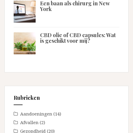
Een baan als chirurg in New
York
CBD olie of CBD capsules: Wat
is geschikt voor mij?
Rubrieken
Aandoeningen
(14)
Afvallen
(2)
Gezondheid
(20)