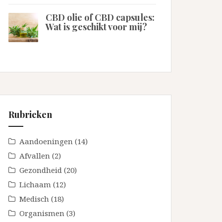
CBD olie of CBD capsules:
Wat is geschikt voor mij?
Rubrieken
Aandoeningen
(14)
Afvallen
(2)
Gezondheid
(20)
Lichaam
(12)
Medisch
(18)
Organismen
(3)