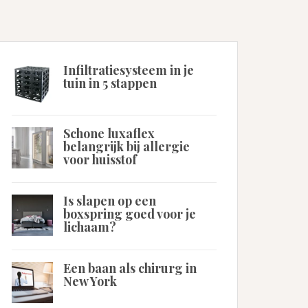
Infiltratiesysteem in je
tuin in 5 stappen
Schone luxaflex
belangrijk bij allergie
voor huisstof
Is slapen op een
boxspring goed voor je
lichaam?
Een baan als chirurg in
New York