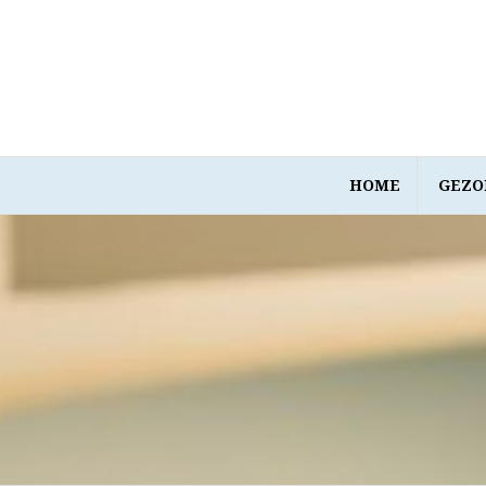
Spring
naar
inhoud
HOME
GEZO