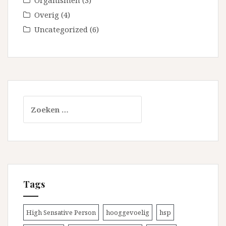
Overig
(4)
Uncategorized
(6)
Zoeken
naar:
Tags
High Sensative Person
hooggevoelig
hsp