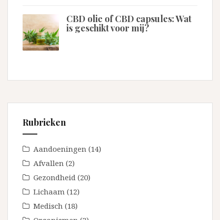
CBD olie of CBD capsules: Wat
is geschikt voor mij?
Rubrieken
Aandoeningen
(14)
Afvallen
(2)
Gezondheid
(20)
Lichaam
(12)
Medisch
(18)
Organismen
(3)