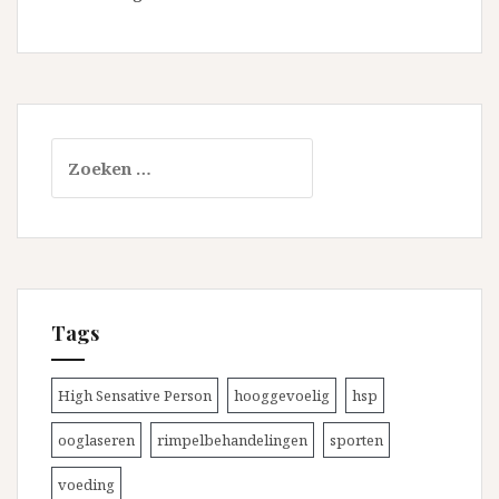
Zoeken
naar:
Tags
High Sensative Person
hooggevoelig
hsp
ooglaseren
rimpelbehandelingen
sporten
voeding