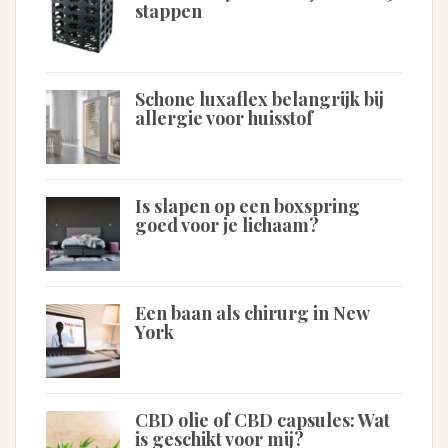
stappen
Schone luxaflex belangrijk bij
allergie voor huisstof
Is slapen op een boxspring
goed voor je lichaam?
Een baan als chirurg in New
York
CBD olie of CBD capsules: Wat
is geschikt voor mij?