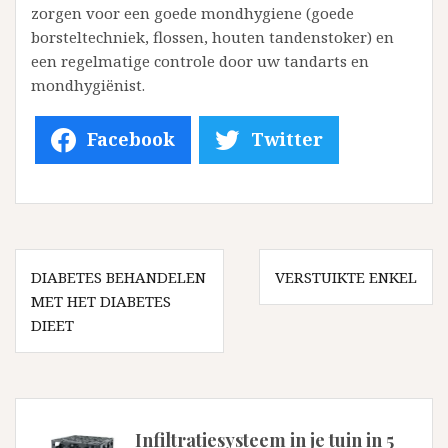
zorgen voor een goede mondhygiene (goede
borsteltechniek, flossen, houten tandenstoker) en
een regelmatige controle door uw tandarts en
mondhygiënist.
Facebook
Twitter
Bericht
navigatie
DIABETES BEHANDELEN
VERSTUIKTE ENKEL
MET HET DIABETES
DIEET
Infiltratiesysteem in je tuin in 5