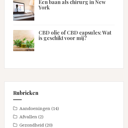
Een baan als chirurg in New
York
CBD olie of CBD capsules: Wat
is geschikt voor mij?
Rubrieken
Aandoeningen
(14)
Afvallen
(2)
Gezondheid
(20)