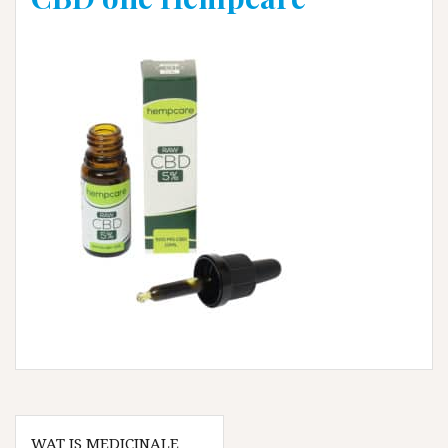
Bericht
navigatie
WAT IS MEDICINALE